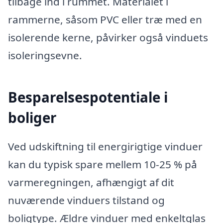
tilbage ind i rummet. Materialet i
rammerne, såsom PVC eller træ med en
isolerende kerne, påvirker også vinduets
isoleringsevne.
Besparelsespotentiale i
boliger
Ved udskiftning til energirigtige vinduer
kan du typisk spare mellem 10-25 % på
varmeregningen, afhængigt af dit
nuværende vinduers tilstand og
boligtype. Ældre vinduer med enkeltglas