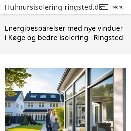
Hulmursisolering-ringsted.dk
Menu
Energibesparelser med nye vinduer
i Køge og bedre isolering i Ringsted